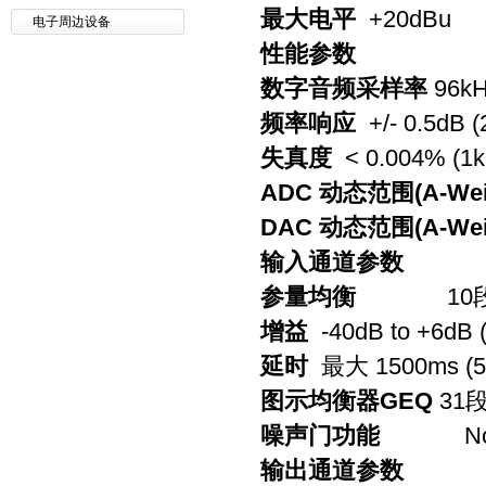
最大电平
+20dBu
电子周边设备
性能参数
数字音频采样率
96k
频率响应
+/- 0.5dB 
失真度
< 0.004% (1
ADC 动态范围(A-Weig
DAC 动态范围(A-Weig
输入通道参数
参量均衡
10
增益
-40dB to +6dB (
延时
最大
1500ms (5
图示均衡器
GEQ
31
噪声门功能
N
输出通道参数