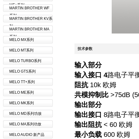
WF+系列
MARTIN BROTHER WF
系列
MARTIN BROTHER KV系
列
MARTIN BROTHER MA
系列
MELO MX系列
技术参数
MELO MT系列
MELO TURBO系列
输入部分
MELO GTS系列
输入接口
4
路电子平
MELO TT+系列
阻抗
10k 欧姆
MELO ME系列
共模抑制比
>75dB (5
MELO MK系列
输出部分
输出接口
8路电子平
MELO MD系列功放
输出阻抗
< 60 欧姆
MELO MA系列功放
最小负载
600 欧姆
MELO AUDIO 新产品