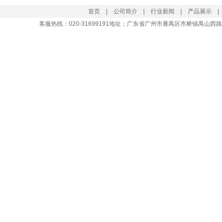
首页
|
公司简介
|
行业新闻
|
产品展示
客服热线：
020-31699191
地址；广东省广州市番禺区市桥镇禺山西路大