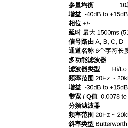
参量均衡
10
增益
-40dB to +15dB 
相位
+/-
延时
最大
1500ms (5
信号路由
A, B, C, D
通道名称
6个字符长
多功能滤波器
滤波器类型
Hi/Lo 
频率范围
20Hz ~ 20kH
增益
-30dB to +15dB,
带宽
/ Q值
0,0078 to
分频滤波器
频率范围
20Hz ~ 20kH
斜率类型
Butterworth