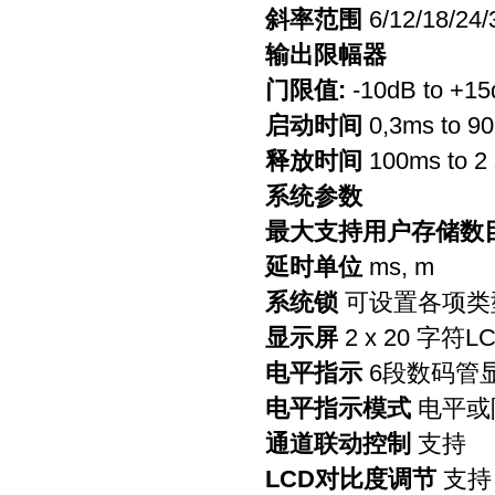
斜率范围
6/12/18/24
输出限幅器
门限值
:
-10dB to +1
启动时间
0,3ms to 9
释放时间
100ms to 2
系统参数
最大支持用户存储数
延时单位
ms, m
系统锁
可设置各项类
显示屏
2 x 20 字符L
电平指示
6段数码管
电平指示模式
电平或
通道联动控制
支持
LCD对比度调节
支持