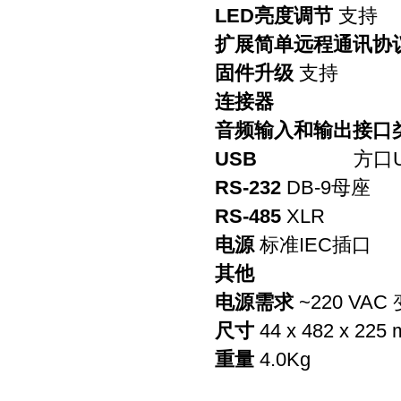
LED亮度调节
支持
扩展简单远程通讯协
固件升级
支持
连接器
音频输入和输出接口
USB
方口
RS-232
DB-9母座
RS-485
XLR
电源
标准
IEC插口
其他
电源需求
~220 VAC
尺寸
44 x 482 x 225
重量
4.0Kg