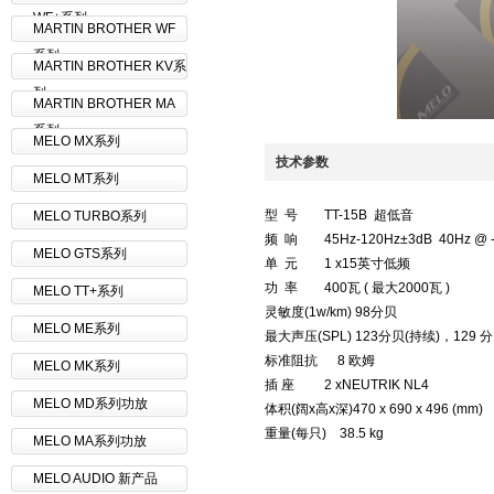
WF+系列
MARTIN BROTHER WF
系列
MARTIN BROTHER KV系
列
MARTIN BROTHER MA
系列
MELO MX系列
技术参数
MELO MT系列
型 号 TT-15B 超低音
MELO TURBO系列
频 响 45Hz-120Hz±3dB 40Hz @ -
MELO GTS系列
单 元 1 x15英寸低频
功 率 400瓦 ( 最大2000瓦 )
MELO TT+系列
灵敏度(1w/km) 98分贝
MELO ME系列
最大声压(SPL) 123分贝(持续)，129 
标准阻抗 8 欧姆
MELO MK系列
插 座 2 xNEUTRIK NL4
MELO MD系列功放
体积(阔x高x深)470 x 690 x 496 (mm)
重量(每只) 38.5 kg
MELO MA系列功放
MELO AUDIO 新产品