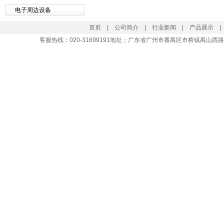
电子周边设备
首页
|
公司简介
|
行业新闻
|
产品展示
客服热线：
020-31699191
地址；广东省广州市番禺区市桥镇禺山西路大