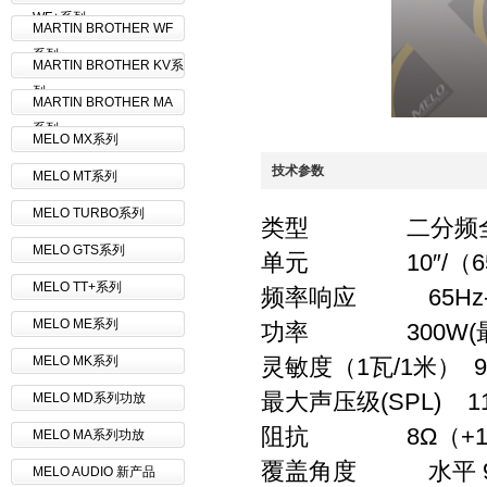
WF+系列
MARTIN BROTHER WF
系列
MARTIN BROTHER KV系
列
MARTIN BROTHER MA
系列
MELO MX系列
技术参数
MELO MT系列
MELO TURBO系列
类型 二分频全
MELO GTS系列
单元 10″/（65m
MELO TT+系列
频率响应 65Hz-18
MELO ME系列
功率 300W(最大
MELO MK系列
灵敏度（1瓦/1米） 
最大声压级(SPL) 1
MELO MD系列功放
阻抗 8Ω（+1-
MELO MA系列功放
覆盖角度 水平 90°
MELO AUDIO 新产品