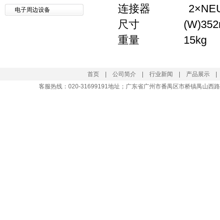
连接器 2×NEUTR
电子周边设备
尺寸 (W)352mm×
重量 15kg
首页
|
公司简介
|
行业新闻
|
产品展示
客服热线：
020-31699191
地址；广东省广州市番禺区市桥镇禺山西路大